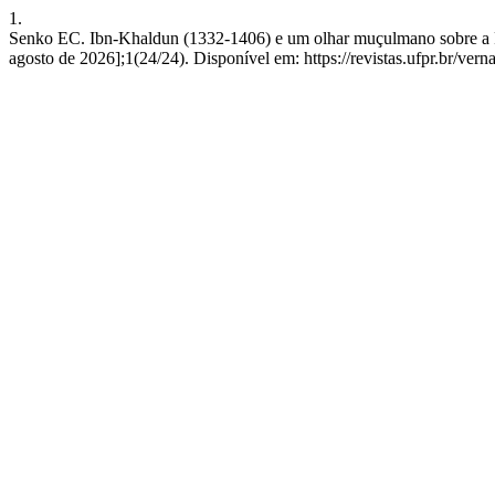
1.
Senko EC. Ibn-Khaldun (1332-1406) e um olhar muçulmano sobre a Pen
agosto de 2026];1(24/24). Disponível em: https://revistas.ufpr.br/vern