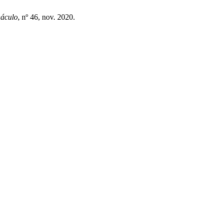
náculo
, nº 46, nov. 2020.