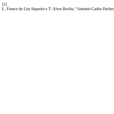
[1]
L. Franco de Lira Siqueira e T. Alves Rocha, “Antonio Carlos Pacheco e