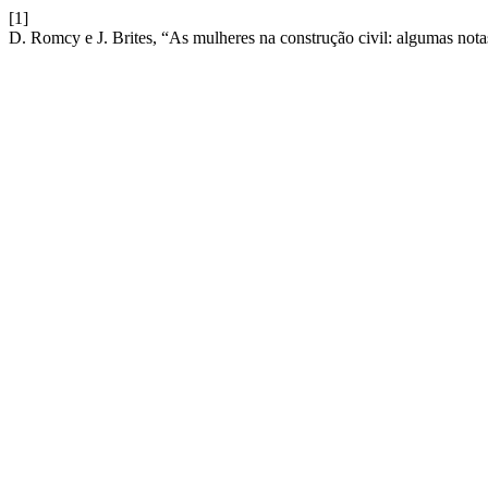
[1]
D. Romcy e J. Brites, “As mulheres na construção civil: algumas nota