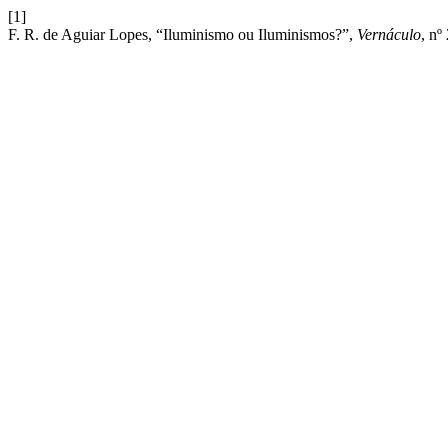
[1]
F. R. de Aguiar Lopes, “Iluminismo ou Iluminismos?”,
Vernáculo
, nº