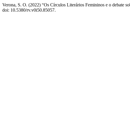
Verona, S. O. (2022) “Os Círculos Literários Femininos e o debate s
doi: 10.5380/rv.v0i50.85057.