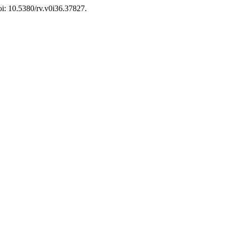
doi: 10.5380/rv.v0i36.37827.