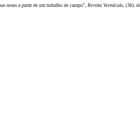
mas notas a partir de um trabalho de campo”,
Revista Vernáculo
, (36). 