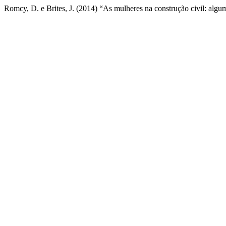
Romcy, D. e Brites, J. (2014) “As mulheres na construção civil: algu