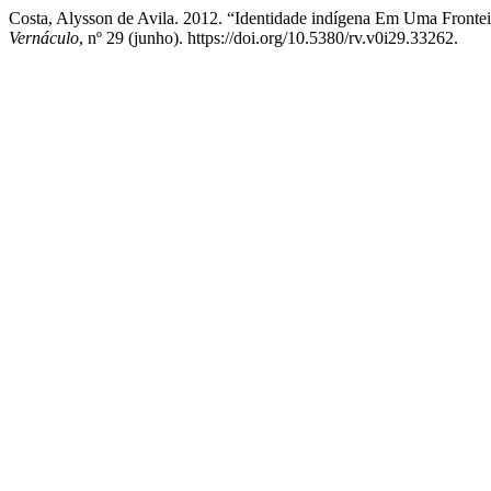
Costa, Alysson de Avila. 2012. “Identidade indígena Em Uma Fronte
Vernáculo
, nº 29 (junho). https://doi.org/10.5380/rv.v0i29.33262.