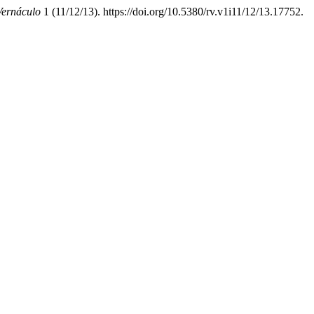
Vernáculo
1 (11/12/13). https://doi.org/10.5380/rv.v1i11/12/13.17752.