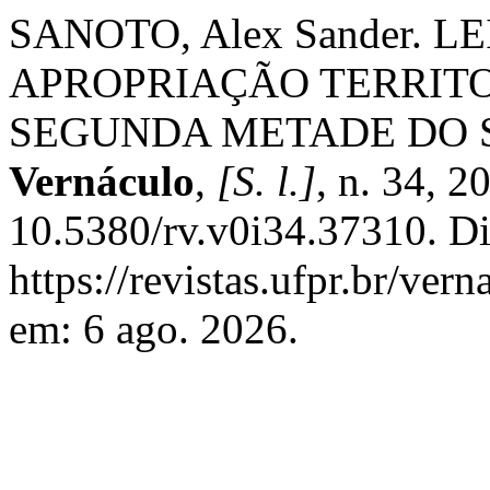
SANOTO, Alex Sander. 
APROPRIAÇÃO TERRIT
SEGUNDA METADE DO 
Vernáculo
,
[S. l.]
, n. 34, 2
10.5380/rv.v0i34.37310. Di
https://revistas.ufpr.br/ver
em: 6 ago. 2026.