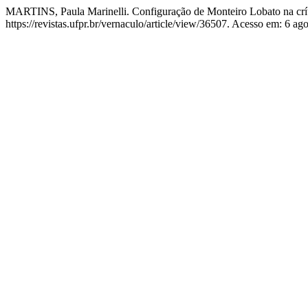
MARTINS, Paula Marinelli. Configuração de Monteiro Lobato na críti
https://revistas.ufpr.br/vernaculo/article/view/36507. Acesso em: 6 ag