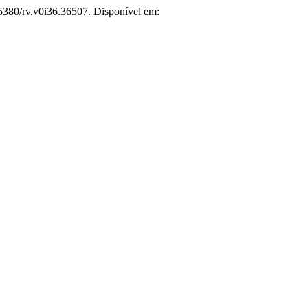
.5380/rv.v0i36.36507. Disponível em: