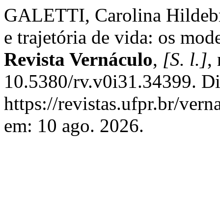
GALETTI, Carolina Hildeb
e trajetória de vida: os mod
Revista Vernáculo
,
[S. l.]
,
10.5380/rv.v0i31.34399. Di
https://revistas.ufpr.br/ver
em: 10 ago. 2026.