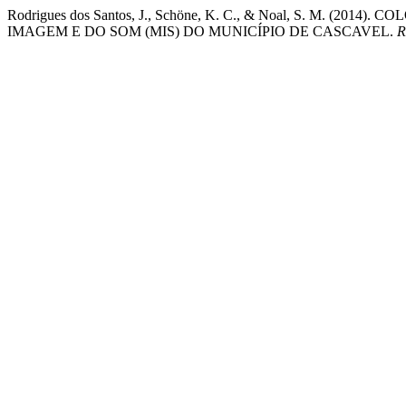
Rodrigues dos Santos, J., Schöne, K. C., & Noal, S. M
IMAGEM E DO SOM (MIS) DO MUNICÍPIO DE CASCAVEL.
R