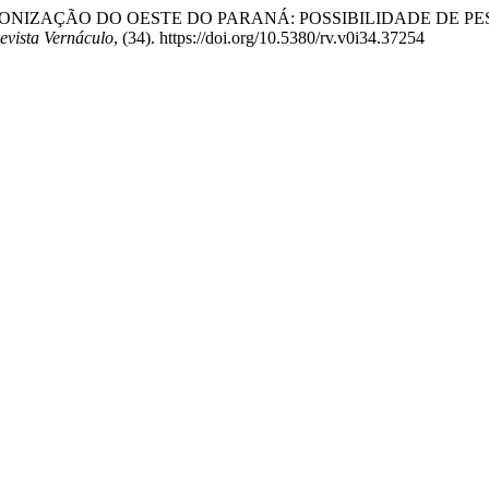
. (2014). COLONIZAÇÃO DO OESTE DO PARANÁ: POSSIBILIDAD
evista Vernáculo
, (34). https://doi.org/10.5380/rv.v0i34.37254