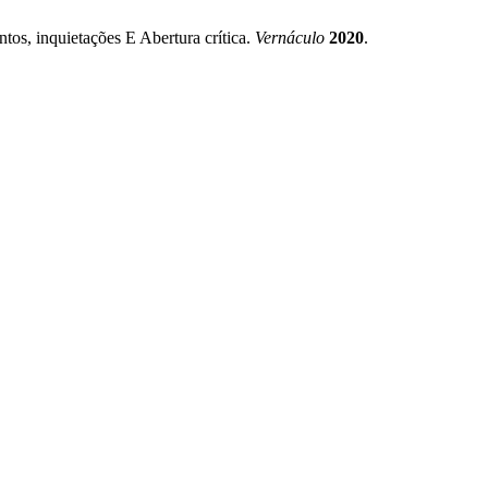
os, inquietações E Abertura crítica.
Vernáculo
2020
.