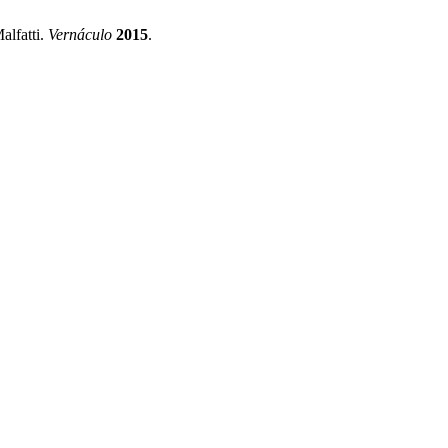
alfatti.
Vernáculo
2015
.