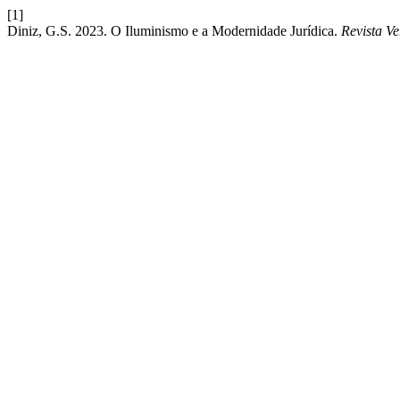
[1]
Diniz, G.S. 2023. O Iluminismo e a Modernidade Jurídica.
Revista V