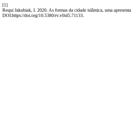
[1]
Requi Jakubiak, I. 2020. As formas da cidade islâmica, uma apresent
DOI:https://doi.org/10.5380/rv.v0i45.71133.