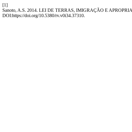
[1]
Sanoto, A.S. 2014. LEI DE TERRAS, IMIGRAÇÃO E APR
DOI:https://doi.org/10.5380/rv.v0i34.37310.