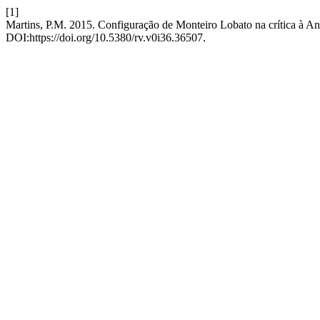
[1]
Martins, P.M. 2015. Configuração de Monteiro Lobato na crítica à Ani
DOI:https://doi.org/10.5380/rv.v0i36.36507.