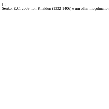
[1]
Senko, E.C. 2009. Ibn-Khaldun (1332-1406) e um olhar muçulmano s