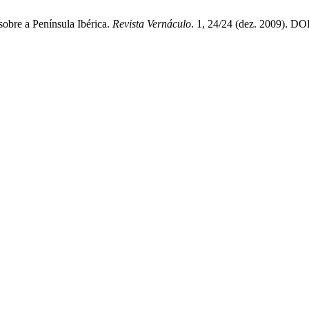
obre a Península Ibérica.
Revista Vernáculo
. 1, 24/24 (dez. 2009). DO