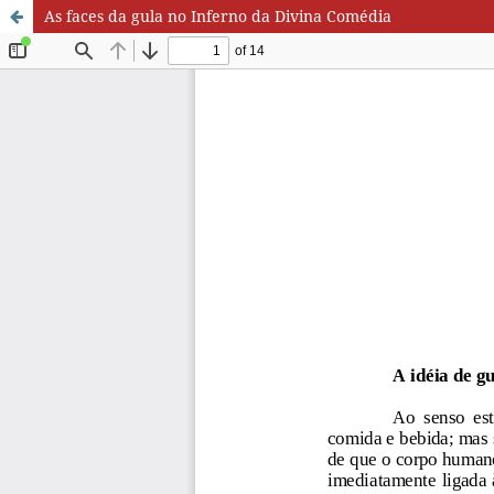
As faces da gula no Inferno da Divina Comédia