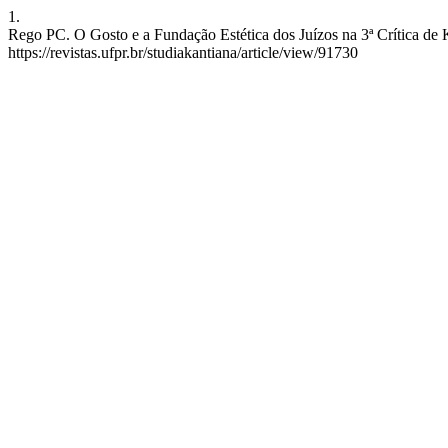
1.
Rego PC. O Gosto e a Fundação Estética dos Juízos na 3ª Crítica de K
https://revistas.ufpr.br/studiakantiana/article/view/91730