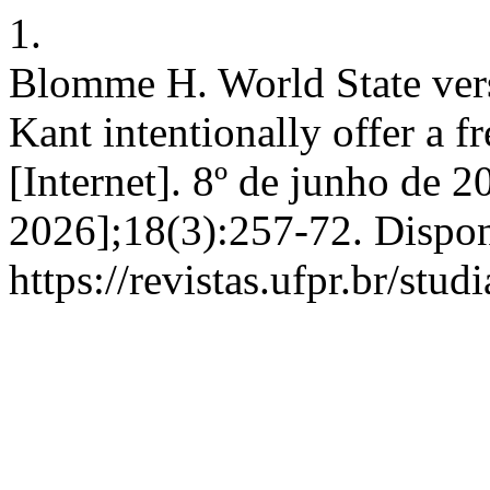
1.
Blomme H. World State vers
Kant intentionally offer a f
[Internet]. 8º de junho de 2
2026];18(3):257-72. Dispon
https://revistas.ufpr.br/stu