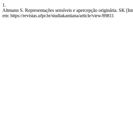
1.
Altmann S. Representações sensíveis e apercepção originária. SK [Int
em: https://revistas.ufpr.br/studiakantiana/article/view/89811