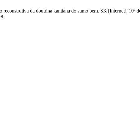
reconstrutiva da doutrina kantiana do sumo bem. SK [Internet]. 10º de
28