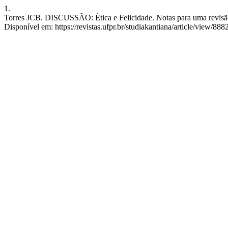
1.
Torres JCB. DISCUSSÃO: Ética e Felicidade. Notas para uma revisão 
Disponível em: https://revistas.ufpr.br/studiakantiana/article/view/888