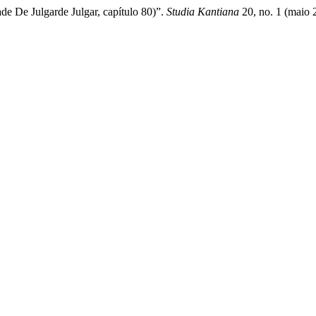
e De Julgarde Julgar, capítulo 80)”.
Studia Kantiana
20, no. 1 (maio 