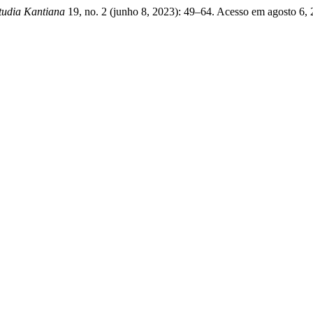
tudia Kantiana
19, no. 2 (junho 8, 2023): 49–64. Acesso em agosto 6, 20