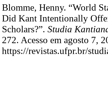
Blomme, Henny. “World Stat
Did Kant Intentionally Offe
Scholars?”.
Studia Kantian
272. Acesso em agosto 7, 2
https://revistas.ufpr.br/stu