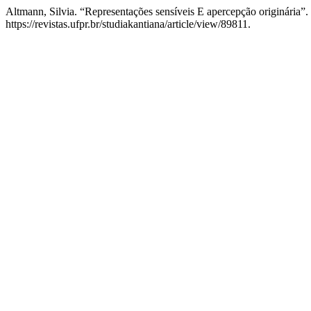
Altmann, Silvia. “Representações sensíveis E apercepção originária”.
https://revistas.ufpr.br/studiakantiana/article/view/89811.