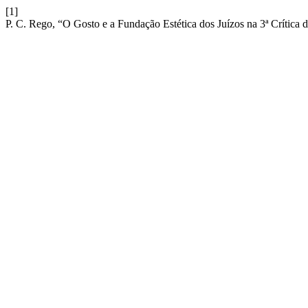
[1]
P. C. Rego, “O Gosto e a Fundação Estética dos Juízos na 3ª Crítica 