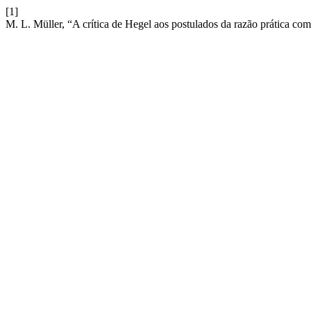
[1]
M. L. Müller, “A crítica de Hegel aos postulados da razão prática c