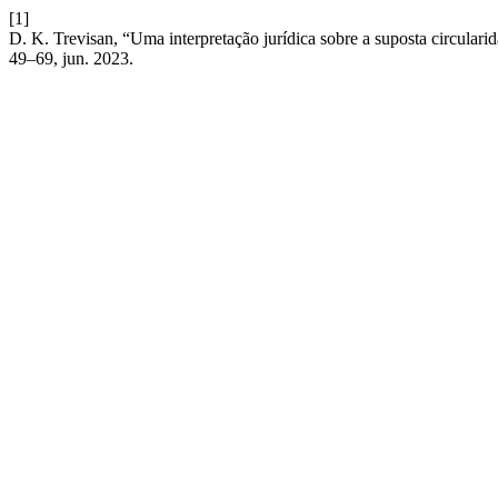
[1]
D. K. Trevisan, “Uma interpretação jurídica sobre a suposta circular
49–69, jun. 2023.