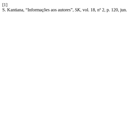
[1]
S. Kantiana, “Informações aos autores”,
SK
, vol. 18, nº 2, p. 120, jun