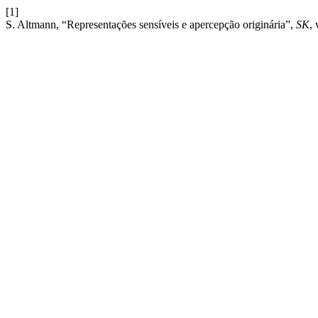
[1]
S. Altmann, “Representações sensíveis e apercepção originária”,
SK
, 