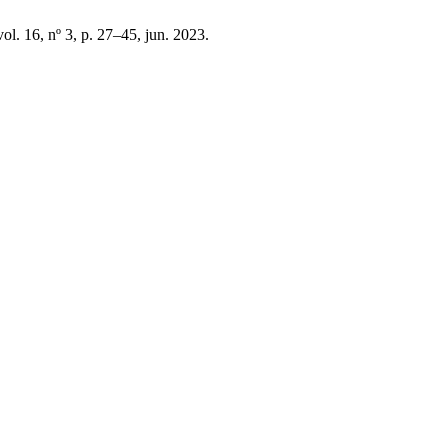
vol. 16, nº 3, p. 27–45, jun. 2023.