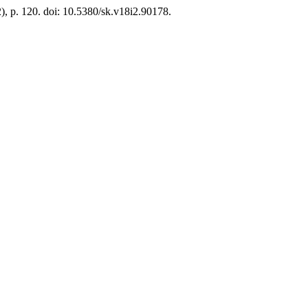
2), p. 120. doi: 10.5380/sk.v18i2.90178.