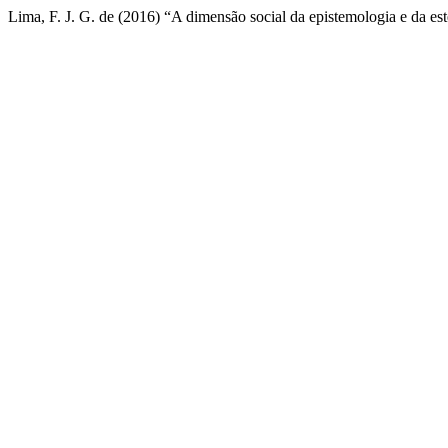
Lima, F. J. G. de (2016) “A dimensão social da epistemologia e da es