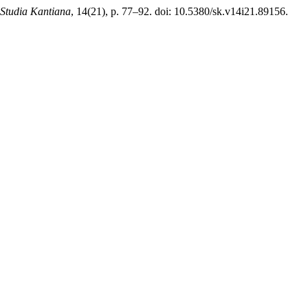
Studia Kantiana
, 14(21), p. 77–92. doi: 10.5380/sk.v14i21.89156.