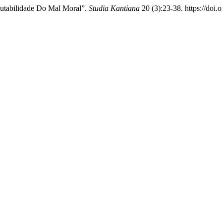
putabilidade Do Mal Moral”.
Studia Kantiana
20 (3):23-38. https://doi