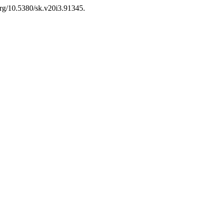
.org/10.5380/sk.v20i3.91345.