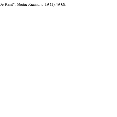
 De Kant”.
Studia Kantiana
19 (1):49-69.