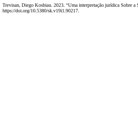
Trevisan, Diego Kosbiau. 2023. “Uma interpretação jurídica Sobre a
https://doi.org/10.5380/sk.v19i1.90217.