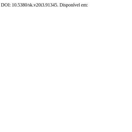
23. DOI: 10.5380/sk.v20i3.91345. Disponível em: