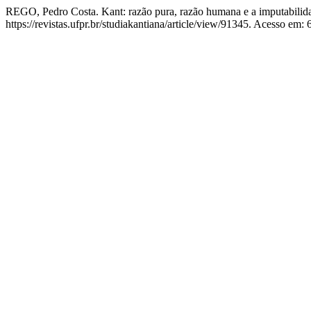
REGO, Pedro Costa. Kant: razão pura, razão humana e a imputabilid
https://revistas.ufpr.br/studiakantiana/article/view/91345. Acesso em: 