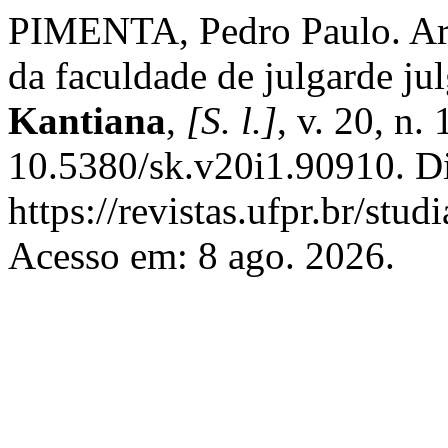
PIMENTA, Pedro Paulo. Arq
da faculdade de julgarde jul
Kantiana
,
[S. l.]
, v. 20, n.
10.5380/sk.v20i1.90910. D
https://revistas.ufpr.br/stu
Acesso em: 8 ago. 2026.