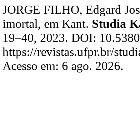
JORGE FILHO, Edgard José. 
imortal, em Kant.
Studia K
19–40, 2023. DOI: 10.5380
https://revistas.ufpr.br/stu
Acesso em: 6 ago. 2026.