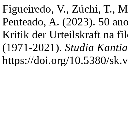
Figueiredo, V., Zúchi, T., M
Penteado, A. (2023). 50 anos
Kritik der Urteilskraft na fi
(1971-2021).
Studia Kanti
https://doi.org/10.5380/sk