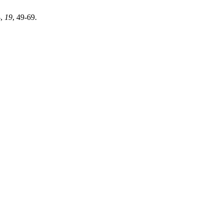
3
,
19
, 49-69.