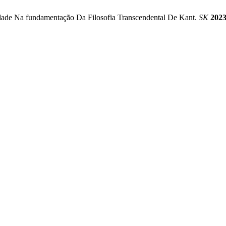
ridade Na fundamentação Da Filosofia Transcendental De Kant.
SK
202