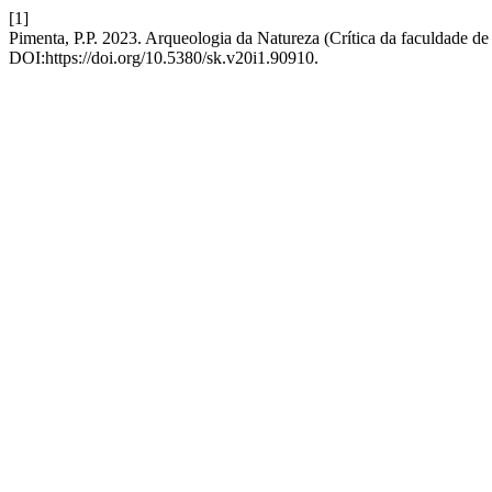
[1]
Pimenta, P.P. 2023. Arqueologia da Natureza (Crítica da faculdade de j
DOI:https://doi.org/10.5380/sk.v20i1.90910.