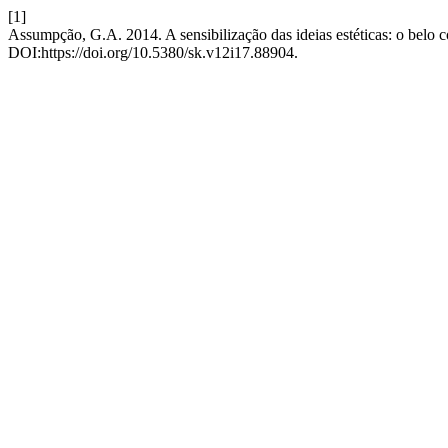
[1]
Assumpção, G.A. 2014. A sensibilização das ideias estéticas: o bel
DOI:https://doi.org/10.5380/sk.v12i17.88904.