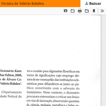
Baixar
 Técnica de Valério Rohden.