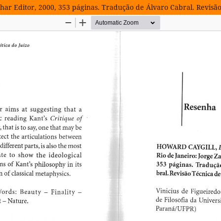
ar Editor, 2000, 353 páginas. Tradução de Álvaro Cabral. Revisão