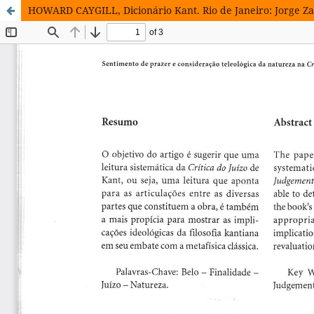
HOWARD CAYGILL, Dicionário Kant. Rio de Janeiro: Jorge Zah