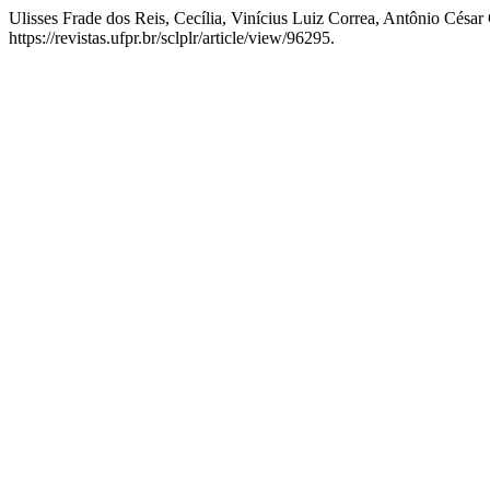
Ulisses Frade dos Reis, Cecília, Vinícius Luiz Correa, Antônio Césa
https://revistas.ufpr.br/sclplr/article/view/96295.