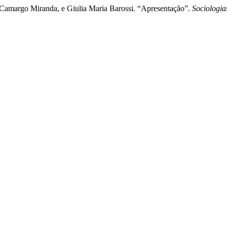
r Camargo Miranda, e Giulia Maria Barossi. “Apresentação”.
Sociologia