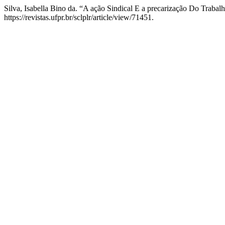
Silva, Isabella Bino da. “A ação Sindical E a precarização Do Trab
https://revistas.ufpr.br/sclplr/article/view/71451.