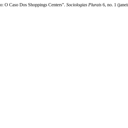
alho: O Caso Dos Shoppings Centers”.
Sociologias Plurais
6, no. 1 (jane