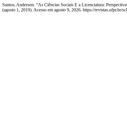
Santos, Anderson. “As Ciências Sociais E a Licenciatura: Perspecti
(agosto 1, 2019). Acesso em agosto 9, 2026. https://revistas.ufpr.br/sc