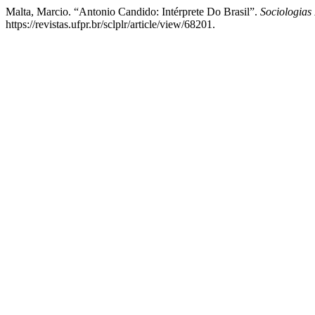
Malta, Marcio. “Antonio Candido: Intérprete Do Brasil”.
Sociologias 
https://revistas.ufpr.br/sclplr/article/view/68201.