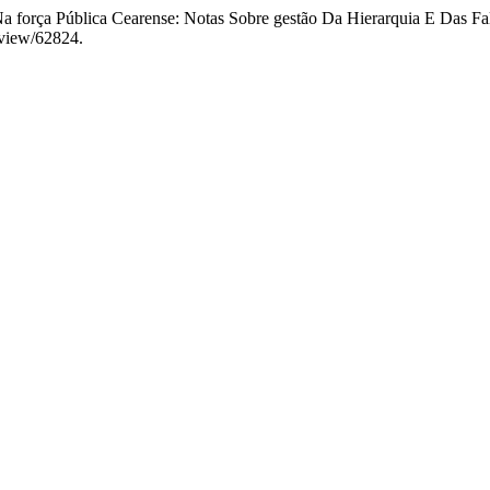
 Na força Pública Cearense: Notas Sobre gestão Da Hierarquia E Das 
e/view/62824.