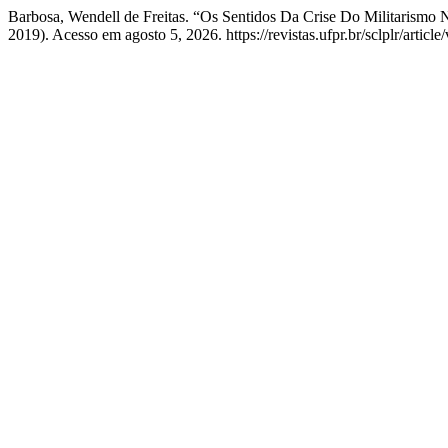
Barbosa, Wendell de Freitas. “Os Sentidos Da Crise Do Militarismo
2019). Acesso em agosto 5, 2026. https://revistas.ufpr.br/sclplr/articl